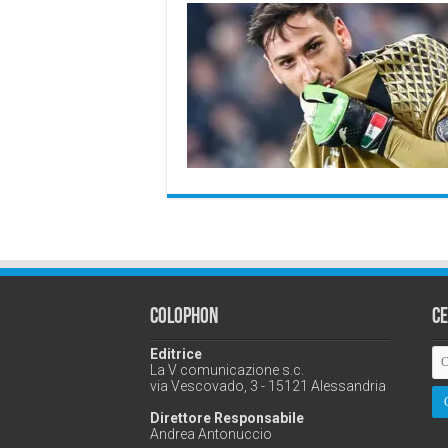
Colophon
C
Editrice
La V comunicazione s.c.
via Vescovado, 3 - 15121 Alessandria
Direttore Responsabile
Andrea Antonuccio