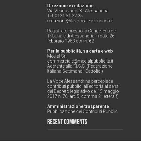
Direzione e redazione
Via Vescovado, 3 - Alessandria
Tel. 0131 51 22 25
redazione@lavocealessandrina.it
Registrato presso la Cancelleria del
Tribunale di Alessandria in data 26
febbraio 1963 con n. 62
Per la pubblicità, su carta e web
Medial Srl
commerciale@medialpubblicita.it
Aderente alla F.I.S.C. (Federazione
Italiana Settimanali Cattolici)
La Voce Alessandrina percepisce
contributi pubblici all'editoria ai sensi
del Decreto legislativo del 15 maggio
2017 n. 70, art. 5, comma 2, lettera f)
Amministrazione trasparente
Pubblicazione dei Contributi Pubblici
Recent Comments