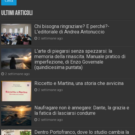
Ultimi Articoli
Chi bisogna ringraziare? E perché?-
L’editoriale di Andrea Antonuccio
2 settimane ago
L’arte di piegarsi senza spezzarsi: la
memoria della rinascita. Manuale pratico di
imperfezione, di Enzo Governale
(quindicesima puntata)
2 settimane ago
Riccetto e Martina, una storia che avvicina
2 settimane ago
Naufragare non è annegare: Dante, la grazia e
la fatica di lasciarsi condurre
2 settimane ago
Dentro Portofranco, dove lo studio cambia la