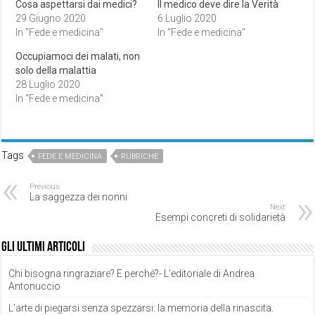
Cosa aspettarsi dai medici?
Il medico deve dire la Verità
29 Giugno 2020
6 Luglio 2020
In "Fede e medicina"
In "Fede e medicina"
Occupiamoci dei malati, non
solo della malattia
28 Luglio 2020
In "Fede e medicina"
Tags
FEDE E MEDICINA
RUBRICHE
Previous
La saggezza dei nonni
Next
Esempi concreti di solidarietà
Gli ultimi articoli
Chi bisogna ringraziare? E perché?- L’editoriale di Andrea
Antonuccio
L’arte di piegarsi senza spezzarsi: la memoria della rinascita.