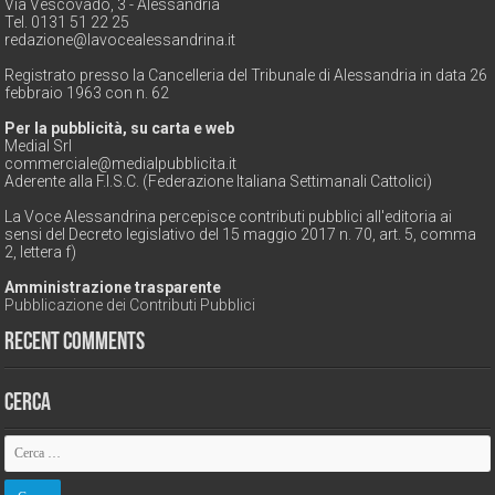
Via Vescovado, 3 - Alessandria
Tel. 0131 51 22 25
redazione@lavocealessandrina.it
Registrato presso la Cancelleria del Tribunale di Alessandria in data 26
febbraio 1963 con n. 62
Per la pubblicità, su carta e web
Medial Srl
commerciale@medialpubblicita.it
Aderente alla F.I.S.C. (Federazione Italiana Settimanali Cattolici)
La Voce Alessandrina percepisce contributi pubblici all'editoria ai
sensi del Decreto legislativo del 15 maggio 2017 n. 70, art. 5, comma
2, lettera f)
Amministrazione trasparente
Pubblicazione dei Contributi Pubblici
Recent Comments
Cerca