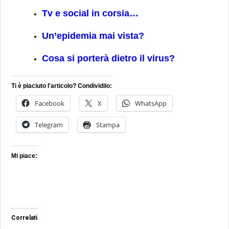
Tv e social in corsia…
Un’epidemia mai vista?
Cosa si porterà dietro il virus?
Ti è piaciuto l'articolo? Condividilo:
Facebook
X
WhatsApp
Telegram
Stampa
Mi piace:
Correlati