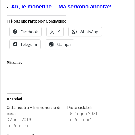
Ah, le monetine… Ma servono ancora?
Ti è piaciuto l'articolo? Condividilo:
Facebook
X
WhatsApp
Telegram
Stampa
Mi piace:
Correlati
Città nostra – Immondizia di
Piste ciclabili
casa
15 Giugno 2021
3 Aprile 2019
In "Rubriche"
In "Rubriche"