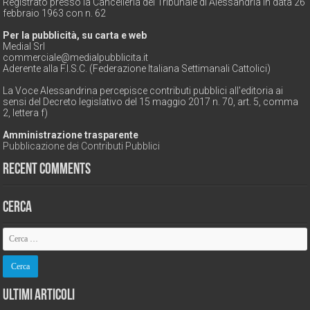
Registrato presso la Cancelleria del Tribunale di Alessandria in data 26
febbraio 1963 con n. 62
Per la pubblicità, su carta e web
Medial Srl
commerciale@medialpubblicita.it
Aderente alla F.I.S.C. (Federazione Italiana Settimanali Cattolici)
La Voce Alessandrina percepisce contributi pubblici all'editoria ai
sensi del Decreto legislativo del 15 maggio 2017 n. 70, art. 5, comma
2, lettera f)
Amministrazione trasparente
Pubblicazione dei Contributi Pubblici
Recent Comments
Cerca
Ultimi Articoli