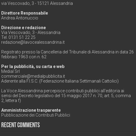
via Vescovado, 3 - 15121 Alessandria
Direttore Responsabile
Andrea Antonuccio
Direzione e redazione
Via Vescovado, 3 - Alessandria
Tel. 0131 51 22 25
redazione@lavocealessandrina.it
Registrato presso la Cancelleria del Tribunale di Alessandria in data 26
febbraio 1963 con n. 62
Per la pubblicità, su carta e web
Medial Srl
commerciale@medialpubblicita.it
Aderente alla F.I.S.C. (Federazione Italiana Settimanali Cattolici)
La Voce Alessandrina percepisce contributi pubblici all'editoria ai
sensi del Decreto legislativo del 15 maggio 2017 n. 70, art. 5, comma
2, lettera f)
Amministrazione trasparente
Pubblicazione dei Contributi Pubblici
Recent Comments