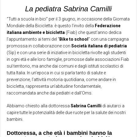
La pediatra Sabrina Camilli
“Tutti a scuola in bici” per il 3 giugno, in occasione della Giornata
Mondiale della Bicicletta: è questo l’invito della
Federazione
italiana ambiente e bicicletta
(Fiab) che quest’anno dedica
l’appuntamento ai temi del “
Bike to school
” con una campagna
promossa in collaborazione con
Società italiana di pediatria
(Sip) e con una serie di iniziative in bicicletta rivolte agli studenti
in ogni età e alle loro famiglie, promosse dalle associazioni Fiab
sul territorio, ma anche dai comuni e dagli istituti scolastici di
tutta Italia. In un’epoca in cui si parla tanto di salute e
prevenzione, l’attività motoria quotidiana, come andare in
bicicletta, rappresenta un’abitudine fondamentale,
raccomandata anche dai pediatri e dall’Oms.
Abbiamo chiesto alla dottoressa
Sabrina Camilli
di aiutarci a
capire tutte le potenzialità delle due ruote per la salute dei nostri
bambini.
Dottoressa, a che età i bambini hanno la