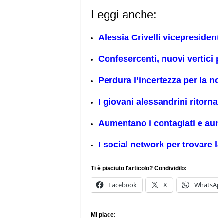
Leggi anche:
Alessia Crivelli vicepresiden
Confesercenti, nuovi vertici 
Perdura l’incertezza per la 
I giovani alessandrini ritorn
Aumentano i contagiati e au
I social network per trovare 
Ti è piaciuto l'articolo? Condividilo:
Facebook
X
WhatsA
Mi piace: