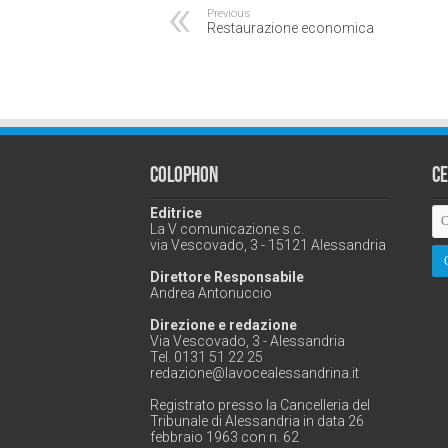
Previous
Restaurazione economica
Colophon
C
Editrice
La V comunicazione s.c.
via Vescovado, 3 - 15121 Alessandria
Direttore Responsabile
Andrea Antonuccio
Direzione e redazione
Via Vescovado, 3 - Alessandria
Tel. 0131 51 22 25
redazione@lavocealessandrina.it
Registrato presso la Cancelleria del
Tribunale di Alessandria in data 26
febbraio 1963 con n. 62