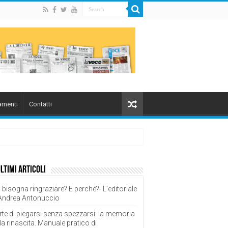
menti
Contatti
ultimi articoli
 bisogna ringraziare? E perché?- L’editoriale
 Andrea Antonuccio
rte di piegarsi senza spezzarsi: la memoria
la rinascita. Manuale pratico di