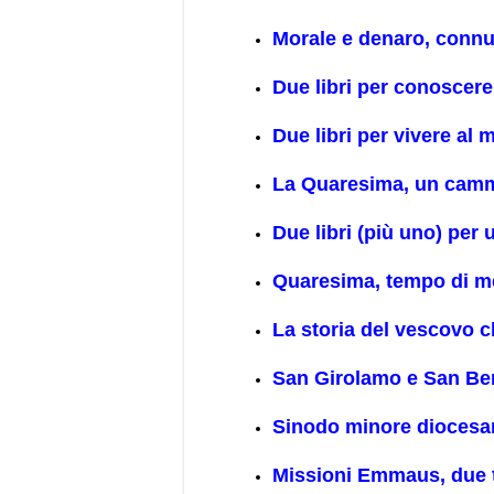
Morale e denaro, conn
Due libri per conoscere
Due libri per vivere al 
La Quaresima, un cammi
Due libri (più uno) per
Quaresima, tempo di m
La storia del vescovo c
San Girolamo e San Ber
Sinodo minore diocesan
Missioni Emmaus, due te