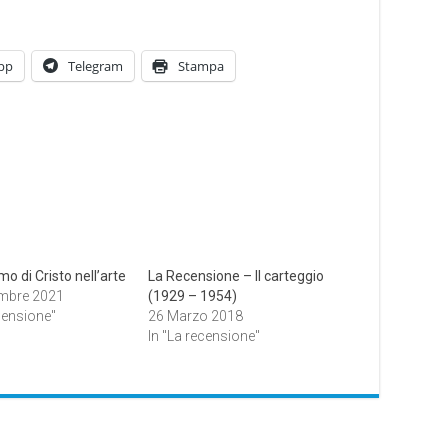
pp
Telegram
Stampa
imo di Cristo nell’arte
La Recensione – Il carteggio
mbre 2021
(1929 – 1954)
censione"
26 Marzo 2018
In "La recensione"