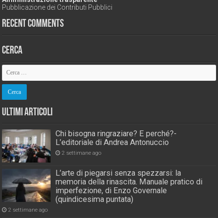
Pubblicazione dei Contributi Pubblici
Recent Comments
Cerca
Ultimi Articoli
Chi bisogna ringraziare? E perché?-
L’editoriale di Andrea Antonuccio
2 settimane ago
L’arte di piegarsi senza spezzarsi: la
memoria della rinascita. Manuale pratico di
imperfezione, di Enzo Governale
(quindicesima puntata)
2 settimane ago