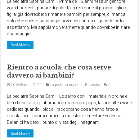
La pediatra Sabrina Camilli Prima dei 12 anni nessun genitore
vorrebbe sentir parlare di pubertà in relazione al proprio figlio o
figlia: già dovrebbero rimanere bambini per sempre, ci manca
solo che questo passaggio si verifichi prima di quando ce lo
aspettiamo. Ma sappiamo veramente quando dovrebbe iniziare
il passaggio …
Read More »
Rientro a scuola: che cosa serve
davvero ai bambini?
26 Settembre 2021
La pediatra risponde
,
Rubriche
0
La pediatra Sabrina Camilli Lo zaino con il materiale in ordine e
ben etichettato, gli abbracci di mamma e papà, la loro attenzione
dedicata quando i piccoli raccontano cosa hanno fatto a
scuola: negli scorsi numeri la maestra elementare Federica
Bellan ci ha dato il punto di vista degli insegnanti …
Read More »