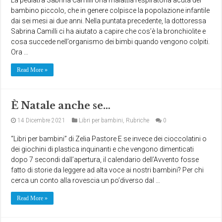
bambino piccolo, che in genere colpisce la popolazione infantile
dai sei mesi ai due anni. Nella puntata precedente, la dottoressa
Sabrina Camilli ci ha aiutato a capire che cos’è la bronchiolite e
cosa succede nell’organismo dei bimbi quando vengono colpiti.
Ora …
Read More »
È Natale anche se…
14 Dicembre 2021
Libri per bambini
,
Rubriche
0
“Libri per bambini” di Zelia Pastore E se invece dei cioccolatini o
dei giochini di plastica inquinanti e che vengono dimenticati
dopo 7 secondi dall’apertura, il calendario dell’Avvento fosse
fatto di storie da leggere ad alta voce ai nostri bambini? Per chi
cerca un conto alla rovescia un po’diverso dal …
Read More »