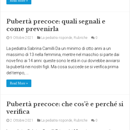
Read More »
Pubertà precoce: quali segnali e
come prevenirla
9 Ottobre 2021
La pediatra risponde
,
Rubriche
0
La pediatra Sabrina Camilli Da un minimo di otto anni a un
massimo di 13 nella femmina, mentre nel maschio si parte dai
nove fino ai 14 anni: queste sono le età in cui dovrebbe avviarsi
la pubertà nei nostri figli. Ma cosa succede se si verifica prima
del tempo, …
Read More »
Pubertà precoce: che cos’è e perché si
verifica
2 Ottobre 2021
La pediatra risponde
,
Rubriche
0