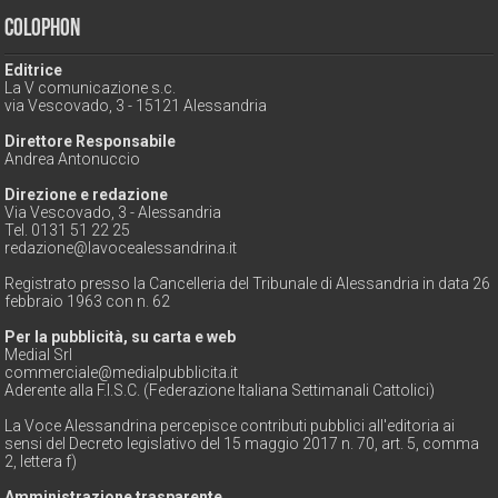
Colophon
Editrice
La V comunicazione s.c.
via Vescovado, 3 - 15121 Alessandria
Direttore Responsabile
Andrea Antonuccio
Direzione e redazione
Via Vescovado, 3 - Alessandria
Tel. 0131 51 22 25
redazione@lavocealessandrina.it
Registrato presso la Cancelleria del Tribunale di Alessandria in data 26
febbraio 1963 con n. 62
Per la pubblicità, su carta e web
Medial Srl
commerciale@medialpubblicita.it
Aderente alla F.I.S.C. (Federazione Italiana Settimanali Cattolici)
La Voce Alessandrina percepisce contributi pubblici all'editoria ai
sensi del Decreto legislativo del 15 maggio 2017 n. 70, art. 5, comma
2, lettera f)
Amministrazione trasparente