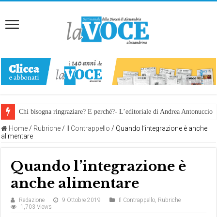
Chi bisogna ringraziare? E perché?- L’editoriale di Andrea Antonuccio
Home
/
Rubriche
/
Il Contrappello
/
Quando l’integrazione è anche
alimentare
Quando l’integrazione è
anche alimentare
Redazione
9 Ottobre 2019
Il Contrappello
,
Rubriche
1,703 Views