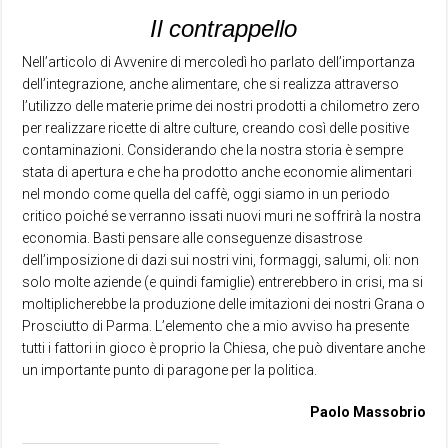
Il contrappello
Nell’articolo di Avvenire di mercoledì ho parlato dell’importanza
dell’integrazione, anche alimentare, che si realizza attraverso
l’utilizzo delle materie prime dei nostri prodotti a chilometro zero
per realizzare ricette di altre culture, creando così delle positive
contaminazioni. Considerando che la nostra storia è sempre
stata di apertura e che ha prodotto anche economie alimentari
nel mondo come quella del caffè, oggi siamo in un periodo
critico poiché se verranno issati nuovi muri ne soffrirà la nostra
economia. Basti pensare alle conseguenze disastrose
dell’imposizione di dazi sui nostri vini, formaggi, salumi, oli: non
solo molte aziende (e quindi famiglie) entrerebbero in crisi, ma si
moltiplicherebbe la produzione delle imitazioni dei nostri Grana o
Prosciutto di Parma. L’elemento che a mio avviso ha presente
tutti i fattori in gioco è proprio la Chiesa, che può diventare anche
un importante punto di paragone per la politica.
Paolo Massobrio