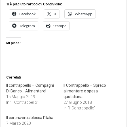
Ti è piaciuto l'articolo? Condividilo:
Facebook
X
WhatsApp
Telegram
Stampa
Mi piace:
Correlati
Il contrappello – Compagni
Il Contrappello – Spreco
Di Banco… Alimentare!
alimentare e spesa
15 Maggio 2019
quotidiana
In "Il Contrappello"
27 Giugno 2018
In "Il Contrappello"
Il coronavirus blocca l’Italia
7 Marzo 2020