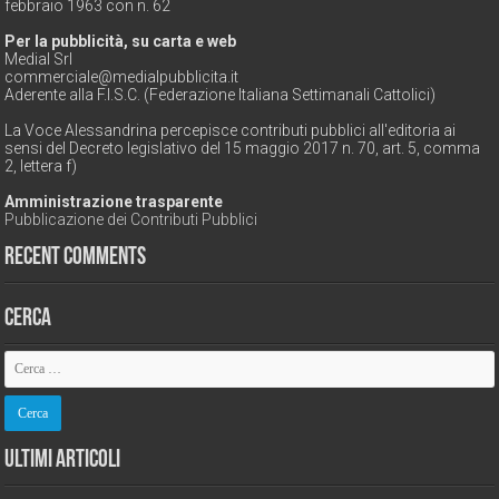
febbraio 1963 con n. 62
Per la pubblicità, su carta e web
Medial Srl
commerciale@medialpubblicita.it
Aderente alla F.I.S.C. (Federazione Italiana Settimanali Cattolici)
La Voce Alessandrina percepisce contributi pubblici all'editoria ai
sensi del Decreto legislativo del 15 maggio 2017 n. 70, art. 5, comma
2, lettera f)
Amministrazione trasparente
Pubblicazione dei Contributi Pubblici
Recent Comments
Cerca
Ultimi Articoli