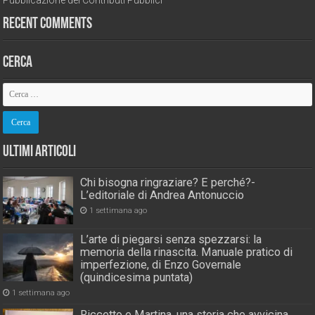
Pubblicazione dei Contributi Pubblici
Recent Comments
Cerca
Ultimi Articoli
Chi bisogna ringraziare? E perché?-
L’editoriale di Andrea Antonuccio
1 settimana ago
L’arte di piegarsi senza spezzarsi: la
memoria della rinascita. Manuale pratico di
imperfezione, di Enzo Governale
(quindicesima puntata)
1 settimana ago
Riccetto e Martina, una storia che avvicina