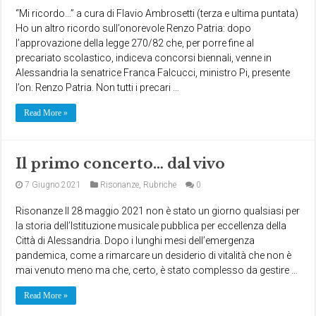
“Mi ricordo…” a cura di Flavio Ambrosetti (terza e ultima puntata)
Ho un altro ricordo sull’onorevole Renzo Patria: dopo
l’approvazione della legge 270/82 che, per porre fine al
precariato scolastico, indiceva concorsi biennali, venne in
Alessandria la senatrice Franca Falcucci, ministro Pi, presente
l’on. Renzo Patria. Non tutti i precari …
Read More »
Il primo concerto… dal vivo
7 Giugno 2021
Risonanze
,
Rubriche
0
Risonanze Il 28 maggio 2021 non è stato un giorno qualsiasi per
la storia dell’Istituzione musicale pubblica per eccellenza della
Città di Alessandria. Dopo i lunghi mesi dell’emergenza
pandemica, come a rimarcare un desiderio di vitalità che non è
mai venuto meno ma che, certo, è stato complesso da gestire …
Read More »