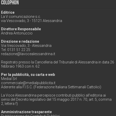
Colophon
Editrice
La V comunicazione s.c.
via Vescovado, 3 - 15121 Alessandria
Direttore Responsabile
Andrea Antonuccio
Direzione e redazione
Via Vescovado, 3 - Alessandria
Tel. 0131 51 22 25
redazione@lavocealessandrina.it
Registrato presso la Cancelleria del Tribunale di Alessandria in data 26
febbraio 1963 con n. 62
Per la pubblicità, su carta e web
Medial Srl
commerciale@medialpubblicita.it
Aderente alla F.I.S.C. (Federazione Italiana Settimanali Cattolici)
La Voce Alessandrina percepisce contributi pubblici all'editoria ai
sensi del Decreto legislativo del 15 maggio 2017 n. 70, art. 5, comma
2, lettera f)
Amministrazione trasparente